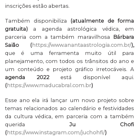
inscrições estão abertas.
Também disponibiliza
(atualmente de forma
gratuita)
a agenda astrológica védica, em
parceria com a também maravilhosa
Bárbara
Saião
(
https://www.anantaastrologia.com.br/
),
que é uma ferramenta muito útil para
planejamento, com todos os trânsitos do ano e
um conteúdo e projeto gráfico irretocáveis. A
agenda 2022
está disponível aqui.
(
https://www.maducabral.com.br
)
Esse ano ela irá lançar um novo projeto sobre
temas relacionados ao calendário e festividades
da cultura védica, em parceria com a também
querida
Ju Chofi
(
https://www.instagram.com/juchohfi/
)