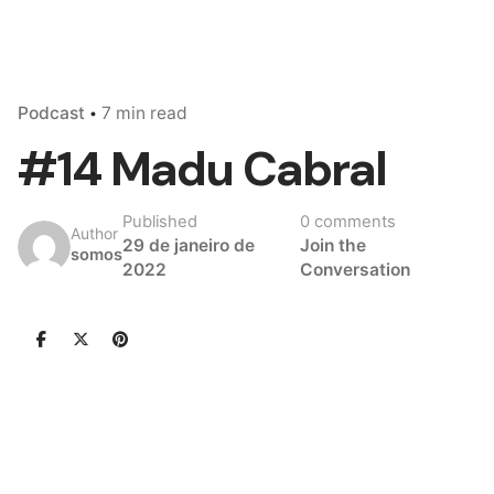
Podcast
7 min read
#14 Madu Cabral
Published
0 comments
Author
29 de janeiro de
Join the
somos
2022
Conversation