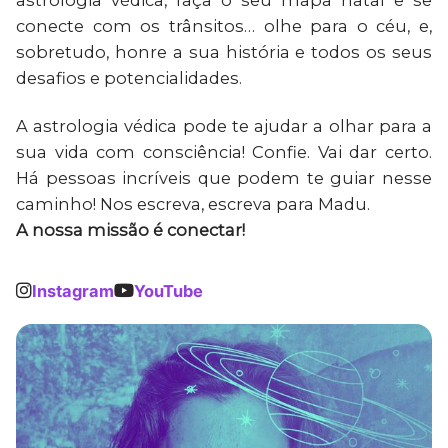
astrologia védica, faça o seu mapa natal e se
conecte com os trânsitos… olhe para o céu, e,
sobretudo, honre a sua história e todos os seus
desafios e potencialidades.
A astrologia védica pode te ajudar a olhar para a
sua vida com consciência! Confie. Vai dar certo.
Há pessoas incríveis que podem te guiar nesse
caminho! Nos escreva, escreva para Madu.
A nossa missão é conectar!
Instagram
YouTube