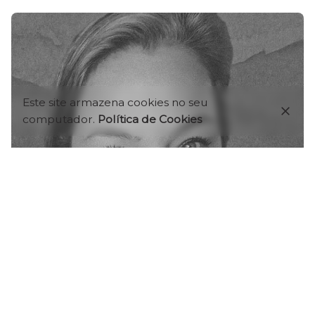
Este site armazena cookies no seu
computador.
Política de Cookies