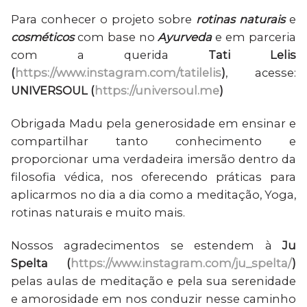
Para conhecer o projeto sobre
rotinas naturais
e
cosméticos
com base no
Ayurveda
e em parceria
com a querida
Tati Lelis
(
https://www.instagram.com/tatilelis
)
, acesse:
UNIVERSOUL (
https://universoul.me
)
Obrigada Madu pela generosidade em ensinar e
compartilhar tanto conhecimento e
proporcionar uma verdadeira imersão dentro da
filosofia védica, nos oferecendo práticas para
aplicarmos no dia a dia como a meditação, Yoga,
rotinas naturais e muito mais.
Nossos agradecimentos se estendem à
Ju
Spelta (
https://www.instagram.com/ju_spelta/
)
pelas aulas de meditação e pela sua serenidade
e amorosidade em nos conduzir nesse caminho