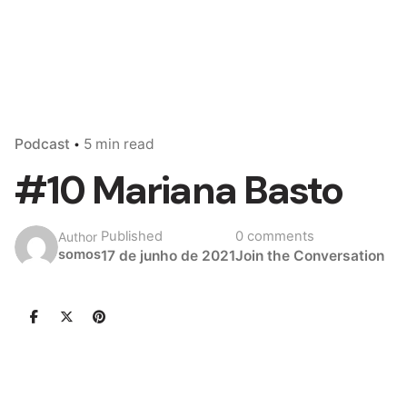
Podcast
5 min read
#10 Mariana Basto
Published
0 comments
Author
somos
17 de junho de 2021
Join the Conversation