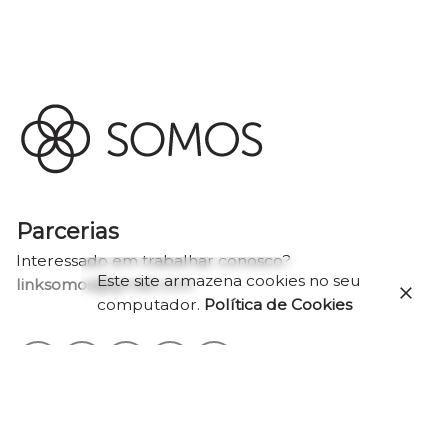
Parcerias
Interessado em trabalhar conosco?
Este site armazena cookies no seu
linksomos@gmail.com
computador.
Política de Cookies