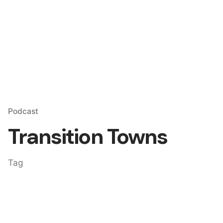
Skip
to
content
Podcast
Transition Towns
Tag