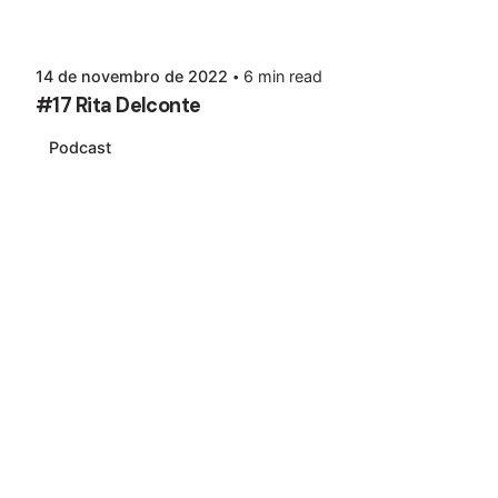
14 de novembro de 2022
6 min read
#17 Rita Delconte
Podcast