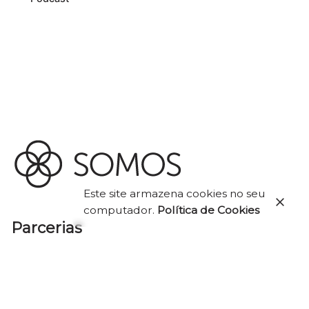
Este site armazena cookies no seu
computador.
Política de Cookies
Parcerias
Interessado em trabalhar conosco?
linksomos@gmail.com