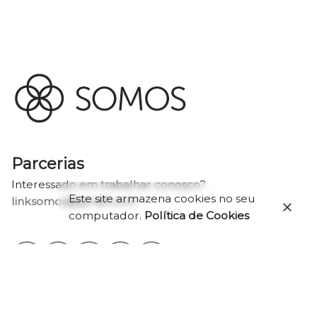
Parcerias
Interessado em trabalhar conosco?
Este site armazena cookies no seu
linksomos@gmail.com
computador.
Política de Cookies