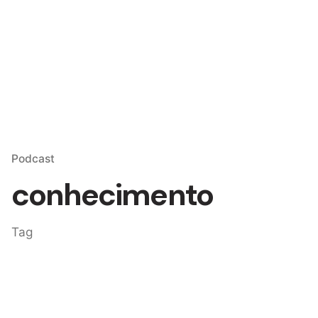
Skip
to
content
Podcast
conhecimento
Tag