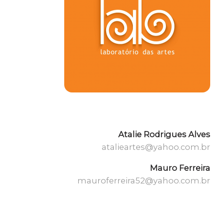
Atalie Rodrigues Alves
atalieartes@yahoo.com.br
Mauro Ferreira
mauroferreira52@yahoo.com.br